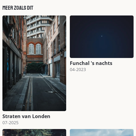
Meer zoals dit
Funchal 's nachts
04-2023
Straten van Londen
07-2025