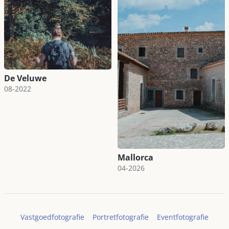
De Veluwe
08-2022
Mallorca
04-2026
Vastgoedfotografie
Portretfotografie
Eventfotografie