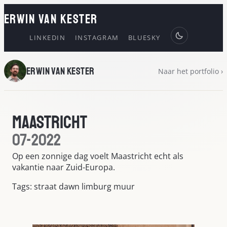
ERWIN VAN KESTER
LINKEDIN
INSTAGRAM
BLUESKY
Erwin van Kester
Naar het portfolio ›
Maastricht
07-2022
Op een zonnige dag voelt Maastricht echt als
vakantie naar Zuid-Europa.
Tags: straat dawn limburg muur